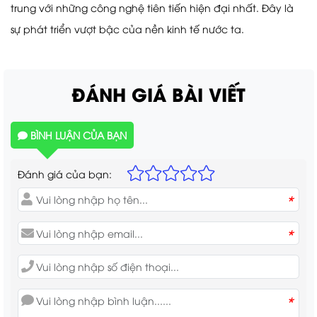
trung với những công nghệ tiên tiến hiện đại nhất. Đây là
sự phát triển vượt bậc của nền kinh tế nước ta.
ĐÁNH GIÁ BÀI VIẾT
BÌNH LUẬN CỦA BẠN
Đánh giá của bạn:
*
*
*