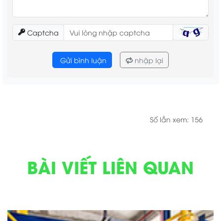
Captcha
Gửi bình luận
nhập lại
Số lần xem: 156
BÀI VIẾT LIÊN QUAN