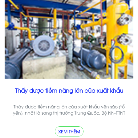
Thấy được tiềm năng lớn của xuất khẩu
Thấy được tiềm năng lớn của xuất khẩu yến sào (tổ
yến), nhất là sang thị trường Trung Quốc, Bộ NN-PTNT
XEM THÊM