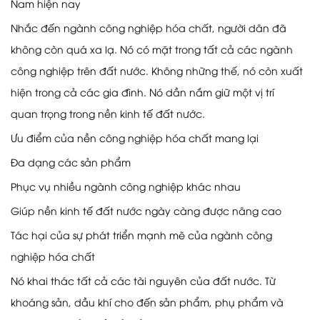
Nam hiện nay
Nhắc đến ngành công nghiệp hóa chất, người dân đã
không còn quá xa lạ. Nó có mặt trong tất cả các ngành
công nghiệp trên đất nước. Không những thế, nó còn xuất
hiện trong cả các gia đình. Nó dần nắm giữ một vị trí
quan trọng trong nền kinh tế đất nước.
Ưu điểm của nền công nghiệp hóa chất mang lại
Đa dạng các sản phẩm
Phục vụ nhiều ngành công nghiệp khác nhau
Giúp nền kinh tế đất nước ngày càng được nâng cao
Tác hại của sự phát triển mạnh mẽ của ngành công
nghiệp hóa chất
Nó khai thác tất cả các tài nguyên của đất nước. Từ
khoáng sản, dầu khí cho đến sản phẩm, phụ phẩm và