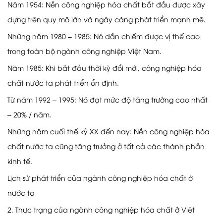
Năm 1954: Nền công nghiệp hóa chất bắt đầu được xây
dựng trên quy mô lớn và ngày càng phát triển mạnh mẽ.
Những năm 1980 – 1985: Nó dần chiếm được vị thế cao
trong toàn bộ ngành công nghiệp Việt Nam.
Năm 1985: Khi bắt đầu thời kỳ đổi mới, công nghiệp hóa
chất nước ta phát triển ổn định.
Từ năm 1992 – 1995: Nó đạt mức độ tăng trưởng cao nhất
– 20% / năm.
Những năm cuối thế kỷ XX đến nay: Nền công nghiệp hóa
chất nước ta cũng tăng trưởng ở tất cả các thành phần
kinh tế.
Lịch sử phát triển của ngành công nghiệp hóa chất ở
nước ta
2. Thực trạng của ngành công nghiệp hóa chất ở Việt