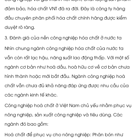
đảm bảo, hóa chất VNT đã ra đời. Đây là công ty hàng
đầu chuyên phân phối hóa chất chính hãng được kiểm
duyệt rõ ràng.
3. Đánh giá của nền công nghiệp hóa chất ở nước ta
Nhìn chung ngành công nghiệp hóa chất của nước ta
vẫn còn rất lạc hậu, năng suất lao động thấp. Với một số
ngành cơ bản như hoá dầu, hoá hữu cơ về cơ bản chưa
hình thành hoặc mới bắt đầu. Ngành công nghiệp hoá
chất vẫn chưa đủ khả năng đáp ứng được nhu cầu của
các ngành kinh tế khác.
Công nghiệp hoá chất ở Việt Nam chủ yếu nhằm phục vụ
nông nghiệp, sản xuất công nghiệp và tiêu dùng. Các
ngành đó bao gồm:
Hoá chất để phục vụ cho nông nghiệp: Phân bón như