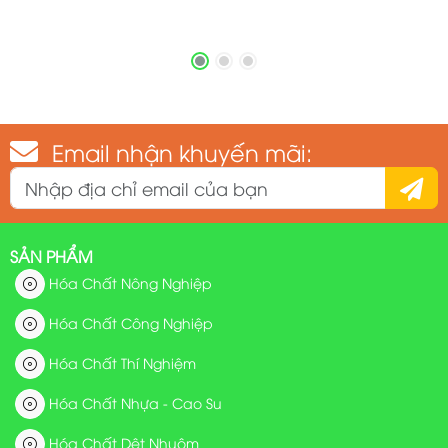
Email nhận khuyến mãi:
SẢN PHẨM
Hóa Chất Nông Nghiệp
Hóa Chất Công Nghiệp
Hóa Chất Thí Nghiệm
Hóa Chất Nhựa - Cao Su
Hóa Chất Dệt Nhuộm