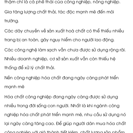
thậm chí là cả phế thải của công nghiệp, nông nghiệp.
Gia tăng lượng chất thải, tác độc mạnh mẽ đến môi
trường.
Các dây chuyền về sản xuất hoá chất có thể thiếu nhiều
trang bị an toàn, gây nguy hiểm cho người lao động.
Các công nghệ làm sạch vẫn chưa được sử dụng rộng rãi.
Nhiều doanh nghiệp, cơ sở sản xuất vẫn còn thiếu hệ
thống để xử lý chất thải.
Nền công nghiệp hóa chất đang ngày càng phát triển
mạnh mẽ
Hóa chất công nghiệp đang ngày càng được sử dụng
nhiều trong đời sống con người. Nhất là khi ngành công
nghiệp hóa chất phát triển mạnh mẽ, nhu cầu sử dụng nó
lại ngày càng tăng cao. Để giúp người dân mua hóa chất
công nghiệp với giá thành tiết kiệm, chất lượng sản phẩm