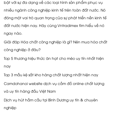
bật với sự đa dạng về các loại hình sản phẩm phục vụ
nhiều ngành công nghiệp kinh tế trên toàn đất nước. Nó
đóng một vai trò quan trọng của sự phát triển nền kinh tế
đất nước hiện nay. Hãy cùng Vntradimex tìm hiểu về nó
ngay nào.
Giải đáp Hóa chất công nghiệp là gì? Nên mua hóa chất
công nghiệp ở đâu?
Top 5 thương hiệu thức ăn hạt cho mèo uy tín nhất hiện
nay
Top 3 mẫu kệ sắt kho hàng chất lượng nhất hiện nay
Camdohanoi website dịch vụ cầm đồ online chất lượng
và uy tín hàng đầu Việt Nam
Dịch vụ hút hầm cầu tại Bình Dương uy tín & chuyên
nghiệp