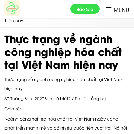
Tin tức & sự kiện
MENU
Báo Giá
Thực trạng về ngành công nghiệp hóa chất tại Việt Nam
hiện nay
Thực trạng về ngành
công nghiệp hóa chất
tại Việt Nam hiện nay
Thực trạng về ngành công nghiệp hóa chất tại Việt Nam
hiện nay
30 Tháng Sáu, 2020Bạn có biết? / Tin tức tổng hợp
Chia sẻ:
Ngành công nghiệp hóa chất tại Việt Nam ngày càng
phát triển mạnh mẽ và có nhiều bước tiến vượt trội. Nó nổi