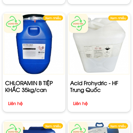
Xem nhiều
Xem nhiều
CHLORAMIN B TIỆP
Acid Frohydric - HF
KHẮC 35kg/can
Trung Quốc
Liên hệ
Liên hệ
Xem nhiều
Xem nhiều