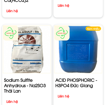
Liên hệ
Liên hệ
Xem nhiều
Sodium Sulfite
ACID PHOSPHORIC -
Anhydrous - Na2SO3
H3PO4 Đức Giang
Thái Lan
Liên hệ
Liên hệ