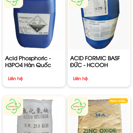
Acid Phosphoric -
ACID FORMIC BASF
H3PO4 Hàn Quốc
ĐỨC - HCOOH
Liên hệ
Liên hệ
Xem nhiều