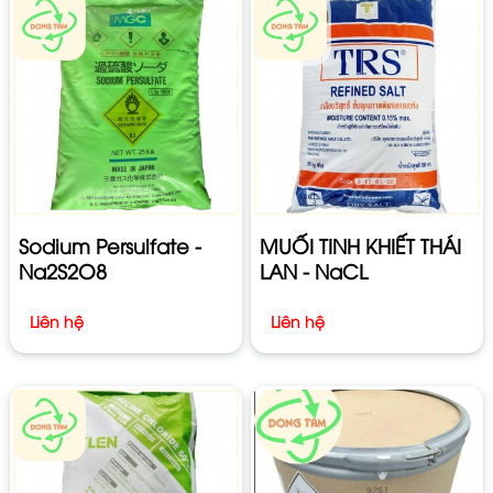
Sodium Persulfate -
MUỐI TINH KHIẾT THÁI
Na2S2O8
LAN - NaCL
Liên hệ
Liên hệ