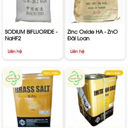
SODIUM BIFLUORIDE -
Zinc Oxide HA - ZnO
NaHF2
Đài Loan
Liên hệ
Liên hệ
Xem nhiều
Xem nhiều