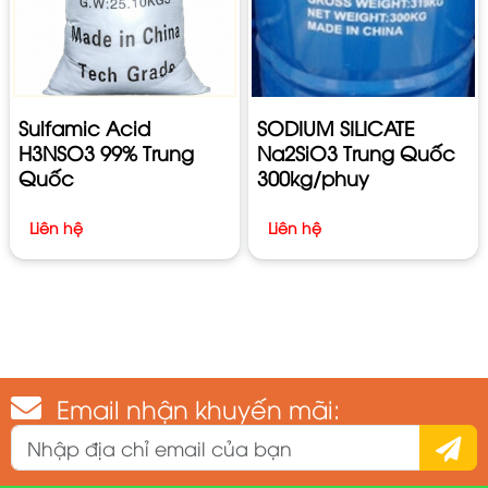
Sulfamic Acid
SODIUM SILICATE
H3NSO3 99% Trung
Na2SiO3 Trung Quốc
Quốc
300kg/phuy
Liên hệ
Liên hệ
Email nhận khuyến mãi: